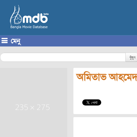
মেনু
Skip to content
খুঁজুন
অমিতাভ আহমেদ 