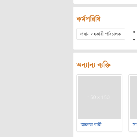
কর্মপরিধি
প্রধান সহকারী পরিচালক
অন্যান্য ব্যক্তি
আলেয়া বারী
সা