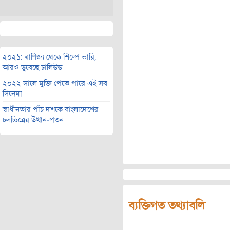
২০২১: বাণিজ্য থেকে শিল্পে ভারি,
আরও ডুবেছে ঢালিউড
২০২২ সালে মুক্তি পেতে পারে এই সব
সিনেমা
স্বাধীনতার পাঁচ দশকে বাংলাদেশের
চলচ্চিত্রের উত্থান-পতন
ব্যক্তিগত তথ্যাবলি