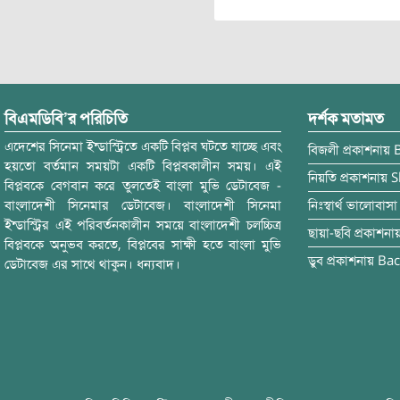
বিএমডিবি’র পরিচিতি
দর্শক মতামত
এদেশের সিনেমা ইন্ডাস্ট্রিতে একটি বিপ্লব ঘটতে যাচ্ছে এবং
বিজলী
প্রকাশনায়
হয়তো বর্তমান সময়টা একটি বিপ্লবকালীন সময়। এই
নিয়তি
প্রকাশনায়
S
বিপ্লবকে বেগবান করে তুলতেই বাংলা মুভি ডেটাবেজ -
বাংলাদেশী সিনেমার ডেটাবেজ। বাংলাদেশী সিনেমা
নিঃস্বার্থ ভালোবাসা
ইন্ডাস্ট্রির এই পরিবর্তনকালীন সময়ে বাংলাদেশী চলচ্চিত্র
ছায়া-ছবি
প্রকাশনা
বিপ্লবকে অনুভব করতে, বিপ্লবের সাক্ষী হতে বাংলা মুভি
ডুব
প্রকাশনায়
Bac
ডেটাবেজ এর সাথে থাকুন। ধন্যবাদ।