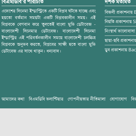
বিএমডিবি’র পরিচিতি
দর্শক মতামত
এদেশের সিনেমা ইন্ডাস্ট্রিতে একটি বিপ্লব ঘটতে যাচ্ছে এবং
বিজলী
প্রকাশনায়
হয়তো বর্তমান সময়টা একটি বিপ্লবকালীন সময়। এই
নিয়তি
প্রকাশনায়
S
বিপ্লবকে বেগবান করে তুলতেই বাংলা মুভি ডেটাবেজ -
বাংলাদেশী সিনেমার ডেটাবেজ। বাংলাদেশী সিনেমা
নিঃস্বার্থ ভালোবাসা
ইন্ডাস্ট্রির এই পরিবর্তনকালীন সময়ে বাংলাদেশী চলচ্চিত্র
ছায়া-ছবি
প্রকাশনা
বিপ্লবকে অনুভব করতে, বিপ্লবের সাক্ষী হতে বাংলা মুভি
ডুব
প্রকাশনায়
Bac
ডেটাবেজ এর সাথে থাকুন। ধন্যবাদ।
আমাদের কথা
বিএমডিবি ভলান্টিয়ার
গোপনীয়তার নীতিমালা
যোগাযোগ
বি