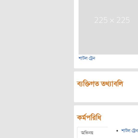
শাটল ট্রেন
ব্যক্তিগত তথ্যাবলি
কর্মপরিধি
শাটল ট্রেন
অভিনয়