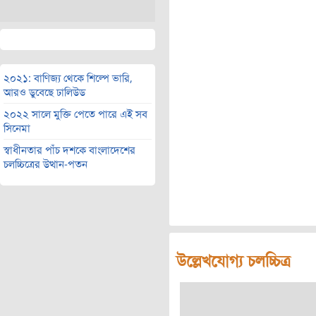
২০২১: বাণিজ্য থেকে শিল্পে ভারি,
আরও ডুবেছে ঢালিউড
২০২২ সালে মুক্তি পেতে পারে এই সব
সিনেমা
স্বাধীনতার পাঁচ দশকে বাংলাদেশের
চলচ্চিত্রের উত্থান-পতন
উল্লেখযোগ্য চলচ্চিত্র