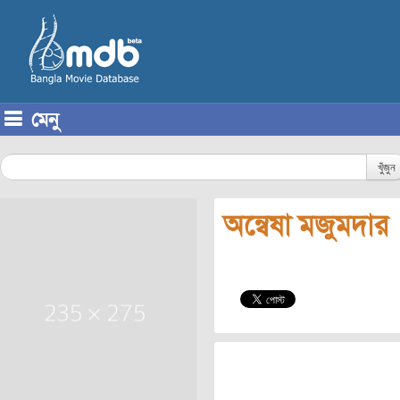
মেনু
Skip to content
খুঁজুন
অন্বেষা মজুমদার