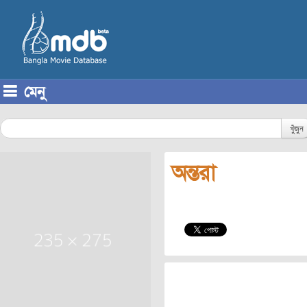
মেনু
Skip to content
খুঁজুন
অন্তরা