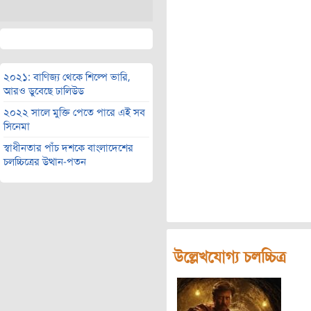
২০২১: বাণিজ্য থেকে শিল্পে ভারি,
আরও ডুবেছে ঢালিউড
২০২২ সালে মুক্তি পেতে পারে এই সব
সিনেমা
স্বাধীনতার পাঁচ দশকে বাংলাদেশের
চলচ্চিত্রের উত্থান-পতন
উল্লেখযোগ্য চলচ্চিত্র