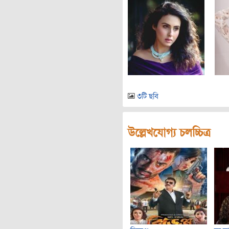
৩টি ছবি
উল্লেখযোগ্য চলচ্চিত্র