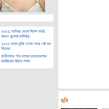
২০২১: বাণিজ্য থেকে শিল্পে ভারি,
আরও ডুবেছে ঢালিউড
২০২২ সালে মুক্তি পেতে পারে এই সব
সিনেমা
স্বাধীনতার পাঁচ দশকে বাংলাদেশের
চলচ্চিত্রের উত্থান-পতন
ছবি