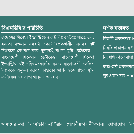
বিএমডিবি’র পরিচিতি
দর্শক মতামত
এদেশের সিনেমা ইন্ডাস্ট্রিতে একটি বিপ্লব ঘটতে যাচ্ছে এবং
বিজলী
প্রকাশনায়
হয়তো বর্তমান সময়টা একটি বিপ্লবকালীন সময়। এই
নিয়তি
প্রকাশনায়
S
বিপ্লবকে বেগবান করে তুলতেই বাংলা মুভি ডেটাবেজ -
বাংলাদেশী সিনেমার ডেটাবেজ। বাংলাদেশী সিনেমা
নিঃস্বার্থ ভালোবাসা
ইন্ডাস্ট্রির এই পরিবর্তনকালীন সময়ে বাংলাদেশী চলচ্চিত্র
ছায়া-ছবি
প্রকাশনা
বিপ্লবকে অনুভব করতে, বিপ্লবের সাক্ষী হতে বাংলা মুভি
ডুব
প্রকাশনায়
Bac
ডেটাবেজ এর সাথে থাকুন। ধন্যবাদ।
আমাদের কথা
বিএমডিবি ভলান্টিয়ার
গোপনীয়তার নীতিমালা
যোগাযোগ
বি