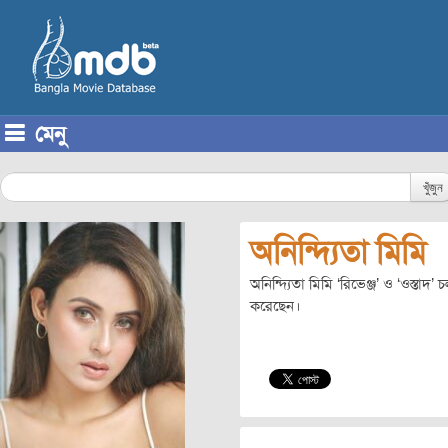
মেনু
Skip to content
খুঁজুন
অনিন্দ্যিতা মিমি
অনিন্দ্যিতা মিমি ‘রিভেঞ্জ’ ও ‘ওস্তাদ
করেছেন।