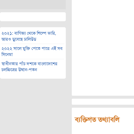
২০২১: বাণিজ্য থেকে শিল্পে ভারি,
আরও ডুবেছে ঢালিউড
২০২২ সালে মুক্তি পেতে পারে এই সব
সিনেমা
স্বাধীনতার পাঁচ দশকে বাংলাদেশের
চলচ্চিত্রের উত্থান-পতন
ব্যক্তিগত তথ্যাবলি