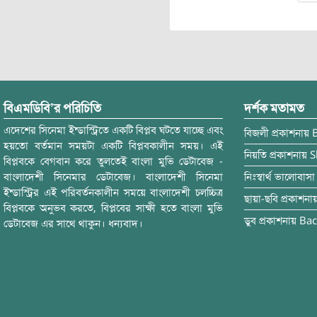
বিএমডিবি’র পরিচিতি
দর্শক মতামত
এদেশের সিনেমা ইন্ডাস্ট্রিতে একটি বিপ্লব ঘটতে যাচ্ছে এবং
বিজলী
প্রকাশনায়
হয়তো বর্তমান সময়টা একটি বিপ্লবকালীন সময়। এই
নিয়তি
প্রকাশনায়
S
বিপ্লবকে বেগবান করে তুলতেই বাংলা মুভি ডেটাবেজ -
বাংলাদেশী সিনেমার ডেটাবেজ। বাংলাদেশী সিনেমা
নিঃস্বার্থ ভালোবাসা
ইন্ডাস্ট্রির এই পরিবর্তনকালীন সময়ে বাংলাদেশী চলচ্চিত্র
ছায়া-ছবি
প্রকাশনা
বিপ্লবকে অনুভব করতে, বিপ্লবের সাক্ষী হতে বাংলা মুভি
ডুব
প্রকাশনায়
Bac
ডেটাবেজ এর সাথে থাকুন। ধন্যবাদ।