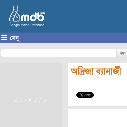
মেনু
Skip to content
খুঁজুন
অদ্রিজা ব্যানার্জী