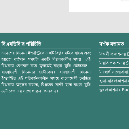
বিএমডিবি’র পরিচিতি
দর্শক মতামত
এদেশের সিনেমা ইন্ডাস্ট্রিতে একটি বিপ্লব ঘটতে যাচ্ছে এবং
বিজলী
প্রকাশনায়
হয়তো বর্তমান সময়টা একটি বিপ্লবকালীন সময়। এই
নিয়তি
প্রকাশনায়
S
বিপ্লবকে বেগবান করে তুলতেই বাংলা মুভি ডেটাবেজ -
বাংলাদেশী সিনেমার ডেটাবেজ। বাংলাদেশী সিনেমা
নিঃস্বার্থ ভালোবাসা
ইন্ডাস্ট্রির এই পরিবর্তনকালীন সময়ে বাংলাদেশী চলচ্চিত্র
ছায়া-ছবি
প্রকাশনা
বিপ্লবকে অনুভব করতে, বিপ্লবের সাক্ষী হতে বাংলা মুভি
ডুব
প্রকাশনায়
Bac
ডেটাবেজ এর সাথে থাকুন। ধন্যবাদ।