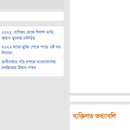
২০২১: বাণিজ্য থেকে শিল্পে ভারি,
আরও ডুবেছে ঢালিউড
২০২২ সালে মুক্তি পেতে পারে এই সব
সিনেমা
স্বাধীনতার পাঁচ দশকে বাংলাদেশের
চলচ্চিত্রের উত্থান-পতন
ব্যক্তিগত তথ্যাবলি