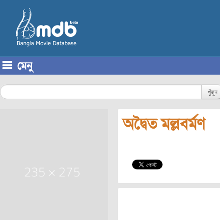
মেনু
Skip to content
খুঁজুন
অদ্বৈত মল্লবর্মণ