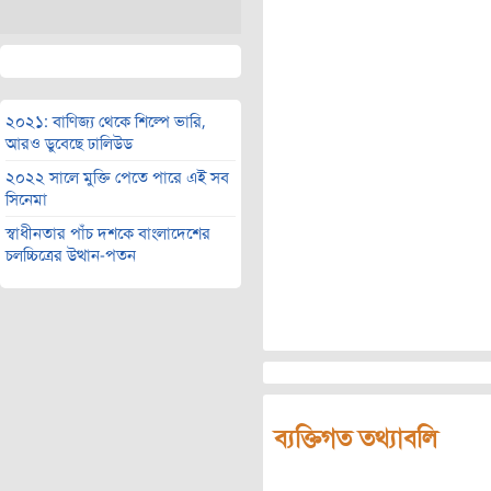
২০২১: বাণিজ্য থেকে শিল্পে ভারি,
আরও ডুবেছে ঢালিউড
২০২২ সালে মুক্তি পেতে পারে এই সব
সিনেমা
স্বাধীনতার পাঁচ দশকে বাংলাদেশের
চলচ্চিত্রের উত্থান-পতন
ব্যক্তিগত তথ্যাবলি