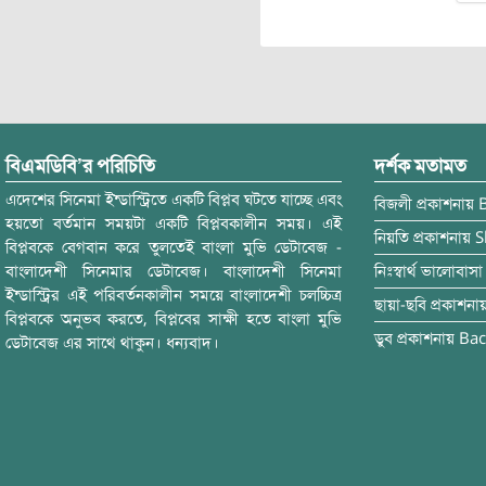
বিএমডিবি’র পরিচিতি
দর্শক মতামত
এদেশের সিনেমা ইন্ডাস্ট্রিতে একটি বিপ্লব ঘটতে যাচ্ছে এবং
বিজলী
প্রকাশনায়
হয়তো বর্তমান সময়টা একটি বিপ্লবকালীন সময়। এই
নিয়তি
প্রকাশনায়
S
বিপ্লবকে বেগবান করে তুলতেই বাংলা মুভি ডেটাবেজ -
বাংলাদেশী সিনেমার ডেটাবেজ। বাংলাদেশী সিনেমা
নিঃস্বার্থ ভালোবাসা
ইন্ডাস্ট্রির এই পরিবর্তনকালীন সময়ে বাংলাদেশী চলচ্চিত্র
ছায়া-ছবি
প্রকাশনা
বিপ্লবকে অনুভব করতে, বিপ্লবের সাক্ষী হতে বাংলা মুভি
ডুব
প্রকাশনায়
Bac
ডেটাবেজ এর সাথে থাকুন। ধন্যবাদ।