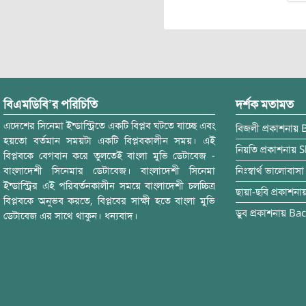
বিএমডিবি’র পরিচিতি
দর্শক মতামত
এদেশের সিনেমা ইন্ডাস্ট্রিতে একটি বিপ্লব ঘটতে যাচ্ছে এবং
বিজলী
প্রকাশনায়
হয়তো বর্তমান সময়টা একটি বিপ্লবকালীন সময়। এই
নিয়তি
প্রকাশনায়
S
বিপ্লবকে বেগবান করে তুলতেই বাংলা মুভি ডেটাবেজ -
বাংলাদেশী সিনেমার ডেটাবেজ। বাংলাদেশী সিনেমা
নিঃস্বার্থ ভালোবাসা
ইন্ডাস্ট্রির এই পরিবর্তনকালীন সময়ে বাংলাদেশী চলচ্চিত্র
ছায়া-ছবি
প্রকাশনা
বিপ্লবকে অনুভব করতে, বিপ্লবের সাক্ষী হতে বাংলা মুভি
ডুব
প্রকাশনায়
Bac
ডেটাবেজ এর সাথে থাকুন। ধন্যবাদ।