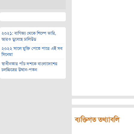
২০২১: বাণিজ্য থেকে শিল্পে ভারি,
আরও ডুবেছে ঢালিউড
২০২২ সালে মুক্তি পেতে পারে এই সব
সিনেমা
স্বাধীনতার পাঁচ দশকে বাংলাদেশের
চলচ্চিত্রের উত্থান-পতন
ব্যক্তিগত তথ্যাবলি