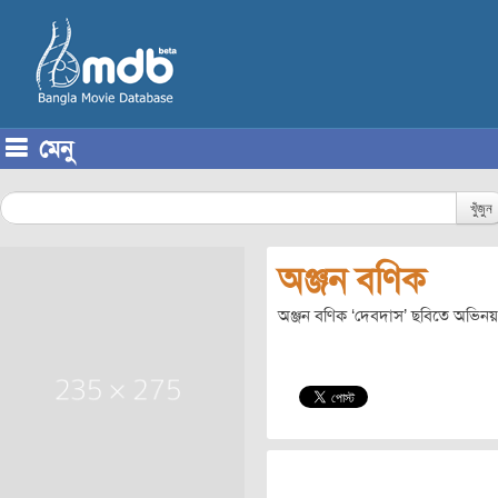
মেনু
Skip to content
খুঁজুন
অঞ্জন বণিক
অঞ্জন বণিক ‘দেবদাস’ ছবিতে অভিন