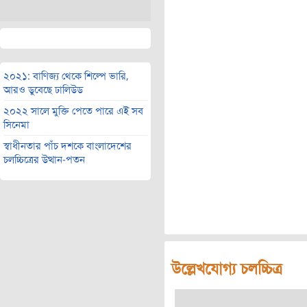
২০২১: বাণিজ্য থেকে শিল্পে ভারি,
আরও ডুবেছে ঢালিউড
২০২২ সালে মুক্তি পেতে পারে এই সব
সিনেমা
স্বাধীনতার পাঁচ দশকে বাংলাদেশের
চলচ্চিত্রের উত্থান-পতন
উল্লেখযোগ্য চলচ্চিত্র