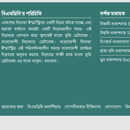
বিএমডিবি’র পরিচিতি
দর্শক মতামত
এদেশের সিনেমা ইন্ডাস্ট্রিতে একটি বিপ্লব ঘটতে যাচ্ছে এবং
বিজলী
প্রকাশনায়
হয়তো বর্তমান সময়টা একটি বিপ্লবকালীন সময়। এই
নিয়তি
প্রকাশনায়
S
বিপ্লবকে বেগবান করে তুলতেই বাংলা মুভি ডেটাবেজ -
বাংলাদেশী সিনেমার ডেটাবেজ। বাংলাদেশী সিনেমা
নিঃস্বার্থ ভালোবাসা
ইন্ডাস্ট্রির এই পরিবর্তনকালীন সময়ে বাংলাদেশী চলচ্চিত্র
ছায়া-ছবি
প্রকাশনা
বিপ্লবকে অনুভব করতে, বিপ্লবের সাক্ষী হতে বাংলা মুভি
ডুব
প্রকাশনায়
Bac
ডেটাবেজ এর সাথে থাকুন। ধন্যবাদ।
আমাদের কথা
বিএমডিবি ভলান্টিয়ার
গোপনীয়তার নীতিমালা
যোগাযোগ
বি