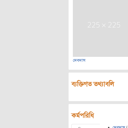
দেবদাস
ব্যক্তিগত তথ্যাবলি
কর্মপরিধি
দেবদাস
(