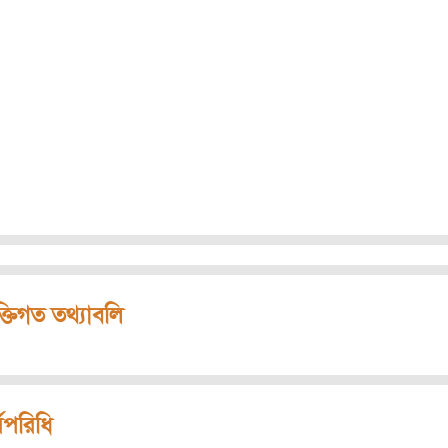
ক্তিগত তথ্যাবলি
মপরিধি