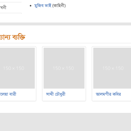
মুজিব ভাই
(কাহিনী)
েখনী
যান্য ব্যক্তি
লেয়া বারী
সাথী চৌধুরী
আলমগীর কবির