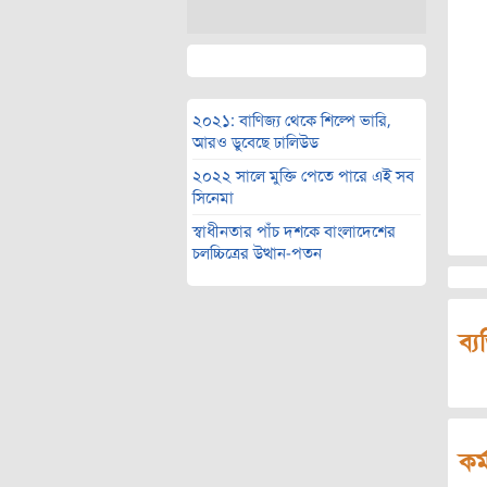
২০২১: বাণিজ্য থেকে শিল্পে ভারি,
আরও ডুবেছে ঢালিউড
২০২২ সালে মুক্তি পেতে পারে এই সব
সিনেমা
স্বাধীনতার পাঁচ দশকে বাংলাদেশের
চলচ্চিত্রের উত্থান-পতন
ব্য
কর্