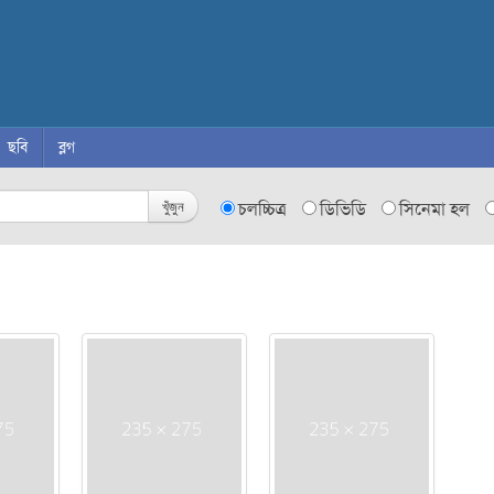
ছবি
ব্লগ
খুঁজুন
চলচ্চিত্র
ডিভিডি
সিনেমা হল