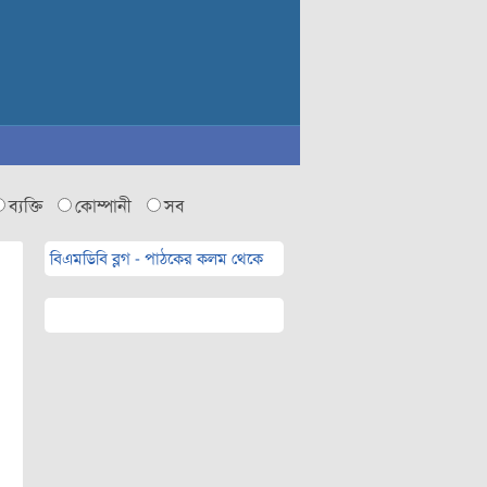
ব্যক্তি
কোম্পানী
সব
বিএমডিবি ব্লগ - পাঠকের কলম থেকে