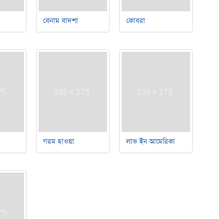
বেনাম বাদশা
কোবরা
গরম হাওয়া
লাভ ইন আমেরিকা