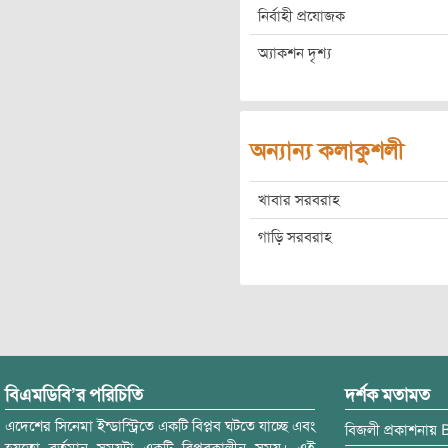
নির্বাহী প্রযোজক
অ্যাকশন দৃশ্য
অন্যান্য কলাকুশলী
খাবার সরবরাহ
গাড়ি সরবরাহ
বিএমডিবি’র পরিচিতি
দর্শক মতামত
এদেশের সিনেমা ইন্ডাস্ট্রিতে একটি বিপ্লব ঘটতে যাচ্ছে এবং
বিজলী
প্রকাশনায়