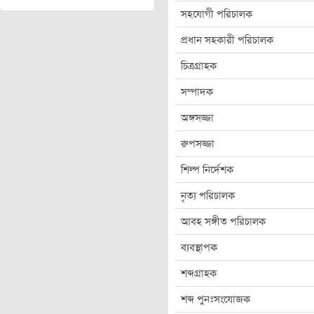
সহযোগী পরিচালক
প্রধান সহকারী পরিচালক
চিত্রগ্রাহক
সম্পাদক
অঙ্গসজ্জা
রুপসজ্জা
শিল্প নির্দেশক
নৃত্য পরিচালক
আবহ সঙ্গীত পরিচালক
ব্যবস্থাপক
শব্দগ্রাহক
শব্দ পুনঃসংযোজক