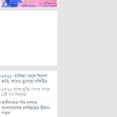
২০২১: বাণিজ্য থেকে শিল্পে
ভারি, আরও ডুবেছে ঢালিউড
২০২২ সালে মুক্তি পেতে পারে
এই সব সিনেমা
স্বাধীনতার পাঁচ দশকে
বাংলাদেশের চলচ্চিত্রের উত্থান-
পতন