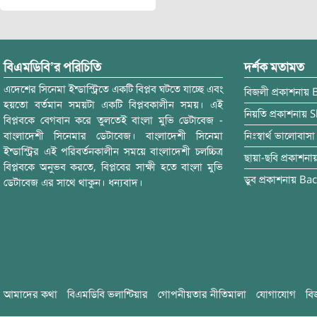
বিএমডিবি’র পরিচিতি
দর্শক মতামত
এদেশের সিনেমা ইন্ডাস্ট্রিতে একটি বিপ্লব ঘটতে যাচ্ছে এবং
বিজলী
প্রকাশনায়
হয়তো বর্তমান সময়টা একটি বিপ্লবকালীন সময়। এই
নিয়তি
প্রকাশনায়
S
বিপ্লবকে বেগবান করে তুলতেই বাংলা মুভি ডেটাবেজ -
বাংলাদেশী সিনেমার ডেটাবেজ। বাংলাদেশী সিনেমা
নিঃস্বার্থ ভালোবাসা
ইন্ডাস্ট্রির এই পরিবর্তনকালীন সময়ে বাংলাদেশী চলচ্চিত্র
ছায়া-ছবি
প্রকাশনা
বিপ্লবকে অনুভব করতে, বিপ্লবের সাক্ষী হতে বাংলা মুভি
ডুব
প্রকাশনায়
Bac
ডেটাবেজ এর সাথে থাকুন। ধন্যবাদ।
আমাদের কথা
বিএমডিবি ভলান্টিয়ার
গোপনীয়তার নীতিমালা
যোগাযোগ
বি