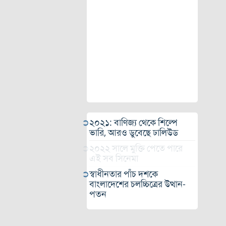
২০২১: বাণিজ্য থেকে শিল্পে
ভারি, আরও ডুবেছে ঢালিউড
২০২২ সালে মুক্তি পেতে পারে
এই সব সিনেমা
স্বাধীনতার পাঁচ দশকে
বাংলাদেশের চলচ্চিত্রের উত্থান-
পতন