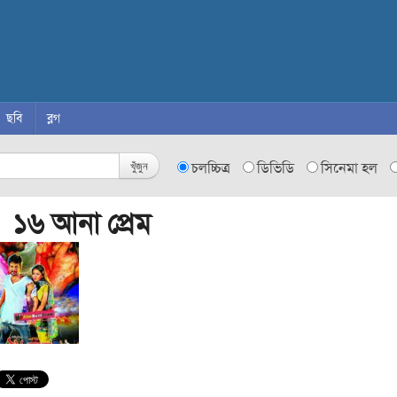
ছবি
ব্লগ
খুঁজুন
চলচ্চিত্র
ডিভিডি
সিনেমা হল
 ১৬ আনা প্রেম