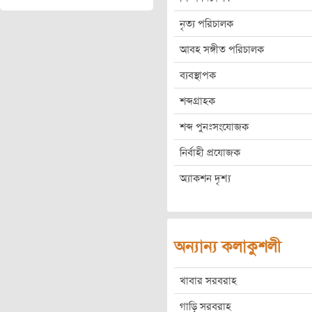
নৃত্য পরিচালক
আবহ সঙ্গীত পরিচালক
ব্যবস্থাপক
শব্দগ্রাহক
শব্দ পুনঃসংযোজক
নির্বাহী প্রযোজক
অ্যাকশন দৃশ্য
অন্যান্য কলাকুশলী
খাবার সরবরাহ
গাড়ি সরবরাহ