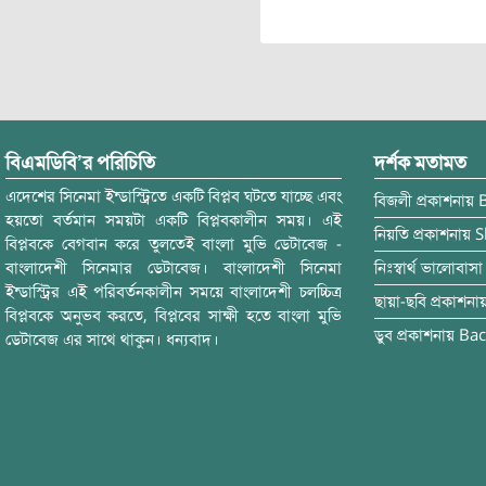
বিএমডিবি’র পরিচিতি
দর্শক মতামত
এদেশের সিনেমা ইন্ডাস্ট্রিতে একটি বিপ্লব ঘটতে যাচ্ছে এবং
বিজলী
প্রকাশনায়
হয়তো বর্তমান সময়টা একটি বিপ্লবকালীন সময়। এই
নিয়তি
প্রকাশনায়
S
বিপ্লবকে বেগবান করে তুলতেই বাংলা মুভি ডেটাবেজ -
বাংলাদেশী সিনেমার ডেটাবেজ। বাংলাদেশী সিনেমা
নিঃস্বার্থ ভালোবাসা
ইন্ডাস্ট্রির এই পরিবর্তনকালীন সময়ে বাংলাদেশী চলচ্চিত্র
ছায়া-ছবি
প্রকাশনা
বিপ্লবকে অনুভব করতে, বিপ্লবের সাক্ষী হতে বাংলা মুভি
ডুব
প্রকাশনায়
Bac
ডেটাবেজ এর সাথে থাকুন। ধন্যবাদ।