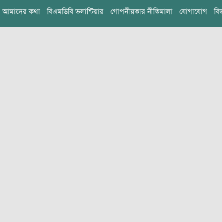
আমাদের কথা
বিএমডিবি ভলান্টিয়ার
গোপনীয়তার নীতিমালা
যোগাযোগ
বি