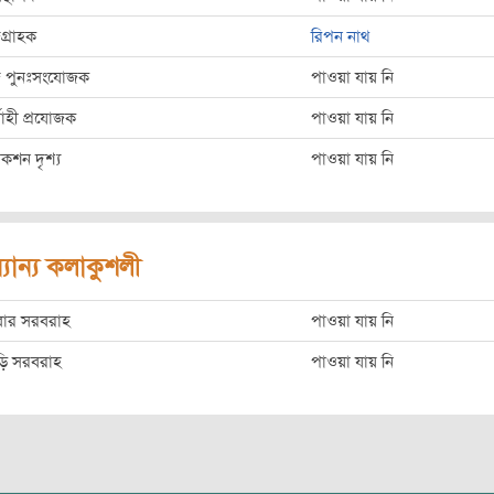
দগ্রাহক
রিপন নাথ
্দ পুনঃসংযোজক
পাওয়া যায় নি
্বাহী প্রযোজক
পাওয়া যায় নি
াকশন দৃশ্য
পাওয়া যায় নি
্যান্য কলাকুশলী
বার সরবরাহ
পাওয়া যায় নি
ড়ি সরবরাহ
পাওয়া যায় নি