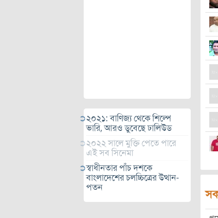
২০২১: বাণিজ্য থেকে শিল্পে
ভারি, আরও ডুবেছে ঢালিউড
২০২২ সালে মুক্তি পেতে পারে
এই সব সিনেমা
স্বাধীনতার পাঁচ দশকে
বাংলাদেশের চলচ্চিত্রের উত্থান-
পতন
সক