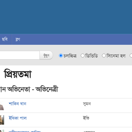
ছবি
ব্লগ
খুঁজুন
চলচ্চিত্র
ডিভিডি
সিনেমা হল
 প্রিয়তমা
ধান অভিনেতা - অভিনেত্রী
শাকিব খান
সুমন
ইধিকা পাল
ইতি