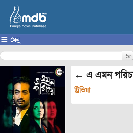
মেনু
Skip to content
খুঁজুন
← এ এমন পরিচ
ট্রিভিয়া