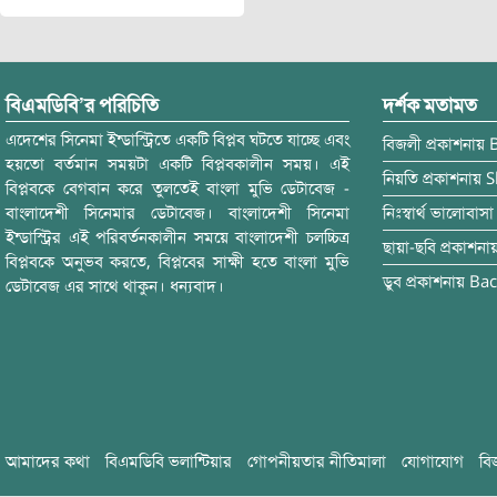
বিএমডিবি’র পরিচিতি
দর্শক মতামত
এদেশের সিনেমা ইন্ডাস্ট্রিতে একটি বিপ্লব ঘটতে যাচ্ছে এবং
বিজলী
প্রকাশনায়
হয়তো বর্তমান সময়টা একটি বিপ্লবকালীন সময়। এই
নিয়তি
প্রকাশনায়
S
বিপ্লবকে বেগবান করে তুলতেই বাংলা মুভি ডেটাবেজ -
বাংলাদেশী সিনেমার ডেটাবেজ। বাংলাদেশী সিনেমা
নিঃস্বার্থ ভালোবাসা
ইন্ডাস্ট্রির এই পরিবর্তনকালীন সময়ে বাংলাদেশী চলচ্চিত্র
ছায়া-ছবি
প্রকাশনা
বিপ্লবকে অনুভব করতে, বিপ্লবের সাক্ষী হতে বাংলা মুভি
ডুব
প্রকাশনায়
Bac
ডেটাবেজ এর সাথে থাকুন। ধন্যবাদ।
আমাদের কথা
বিএমডিবি ভলান্টিয়ার
গোপনীয়তার নীতিমালা
যোগাযোগ
বি