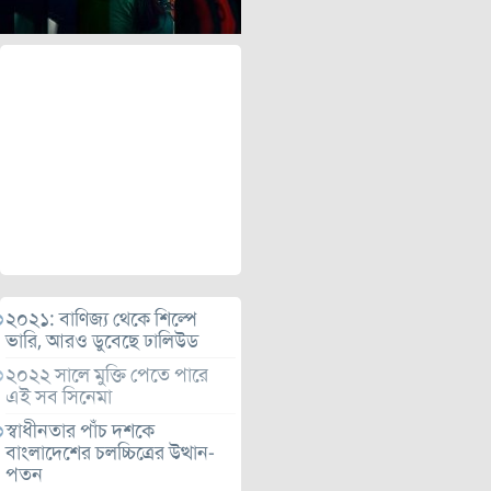
২০২১: বাণিজ্য থেকে শিল্পে
ভারি, আরও ডুবেছে ঢালিউড
২০২২ সালে মুক্তি পেতে পারে
এই সব সিনেমা
স্বাধীনতার পাঁচ দশকে
বাংলাদেশের চলচ্চিত্রের উত্থান-
পতন