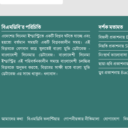
বিএমডিবি’র পরিচিতি
দর্শক মতামত
এদেশের সিনেমা ইন্ডাস্ট্রিতে একটি বিপ্লব ঘটতে যাচ্ছে এবং
বিজলী
প্রকাশনায়
হয়তো বর্তমান সময়টা একটি বিপ্লবকালীন সময়। এই
নিয়তি
প্রকাশনায়
S
বিপ্লবকে বেগবান করে তুলতেই বাংলা মুভি ডেটাবেজ -
বাংলাদেশী সিনেমার ডেটাবেজ। বাংলাদেশী সিনেমা
নিঃস্বার্থ ভালোবাসা
ইন্ডাস্ট্রির এই পরিবর্তনকালীন সময়ে বাংলাদেশী চলচ্চিত্র
ছায়া-ছবি
প্রকাশনা
বিপ্লবকে অনুভব করতে, বিপ্লবের সাক্ষী হতে বাংলা মুভি
ডুব
প্রকাশনায়
Bac
ডেটাবেজ এর সাথে থাকুন। ধন্যবাদ।
আমাদের কথা
বিএমডিবি ভলান্টিয়ার
গোপনীয়তার নীতিমালা
যোগাযোগ
বি