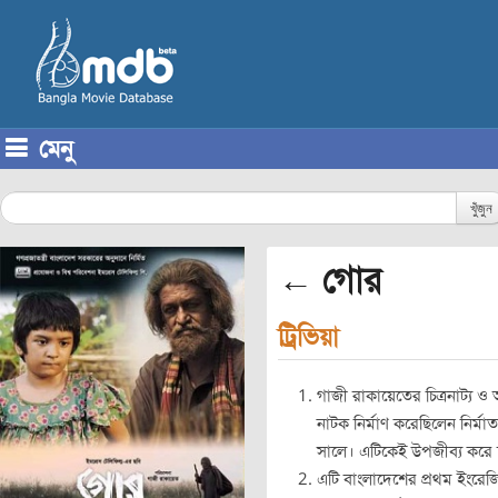
মেনু
Skip to content
খুঁজুন
← গোর
ট্রিভিয়া
গাজী রাকায়েতের চিত্রনাট্য 
নাটক নির্মাণ করেছিলেন নির্মা
সালে। এটিকেই উপজীব্য করে চল
এটি বাংলাদেশের প্রথম ইংরেজি প