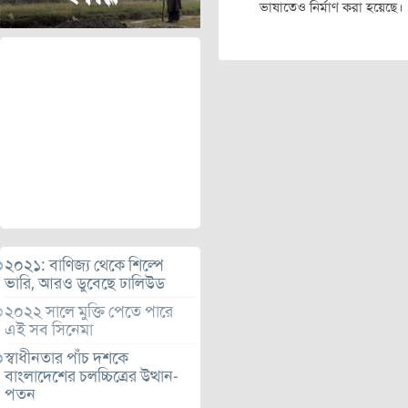
ভাষাতেও নির্মাণ করা হয়েছে।
২০২১: বাণিজ্য থেকে শিল্পে
ভারি, আরও ডুবেছে ঢালিউড
২০২২ সালে মুক্তি পেতে পারে
এই সব সিনেমা
স্বাধীনতার পাঁচ দশকে
বাংলাদেশের চলচ্চিত্রের উত্থান-
পতন