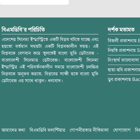
বিএমডিবি’র পরিচিতি
দর্শক মতামত
এদেশের সিনেমা ইন্ডাস্ট্রিতে একটি বিপ্লব ঘটতে যাচ্ছে এবং
বিজলী
প্রকাশনায়
হয়তো বর্তমান সময়টা একটি বিপ্লবকালীন সময়। এই
নিয়তি
প্রকাশনায়
S
বিপ্লবকে বেগবান করে তুলতেই বাংলা মুভি ডেটাবেজ -
বাংলাদেশী সিনেমার ডেটাবেজ। বাংলাদেশী সিনেমা
নিঃস্বার্থ ভালোবাসা
ইন্ডাস্ট্রির এই পরিবর্তনকালীন সময়ে বাংলাদেশী চলচ্চিত্র
ছায়া-ছবি
প্রকাশনা
বিপ্লবকে অনুভব করতে, বিপ্লবের সাক্ষী হতে বাংলা মুভি
ডুব
প্রকাশনায়
Bac
ডেটাবেজ এর সাথে থাকুন। ধন্যবাদ।
আমাদের কথা
বিএমডিবি ভলান্টিয়ার
গোপনীয়তার নীতিমালা
যোগাযোগ
বি