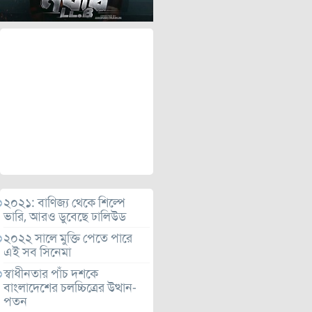
২০২১: বাণিজ্য থেকে শিল্পে
ভারি, আরও ডুবেছে ঢালিউড
২০২২ সালে মুক্তি পেতে পারে
এই সব সিনেমা
স্বাধীনতার পাঁচ দশকে
বাংলাদেশের চলচ্চিত্রের উত্থান-
পতন