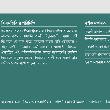
বিএমডিবি’র পরিচিতি
দর্শক মতামত
এদেশের সিনেমা ইন্ডাস্ট্রিতে একটি বিপ্লব ঘটতে যাচ্ছে এবং
বিজলী
প্রকাশনায়
হয়তো বর্তমান সময়টা একটি বিপ্লবকালীন সময়। এই
নিয়তি
প্রকাশনায়
S
বিপ্লবকে বেগবান করে তুলতেই বাংলা মুভি ডেটাবেজ -
বাংলাদেশী সিনেমার ডেটাবেজ। বাংলাদেশী সিনেমা
নিঃস্বার্থ ভালোবাসা
ইন্ডাস্ট্রির এই পরিবর্তনকালীন সময়ে বাংলাদেশী চলচ্চিত্র
ছায়া-ছবি
প্রকাশনা
বিপ্লবকে অনুভব করতে, বিপ্লবের সাক্ষী হতে বাংলা মুভি
ডুব
প্রকাশনায়
Bac
ডেটাবেজ এর সাথে থাকুন। ধন্যবাদ।
আমাদের কথা
বিএমডিবি ভলান্টিয়ার
গোপনীয়তার নীতিমালা
যোগাযোগ
বি