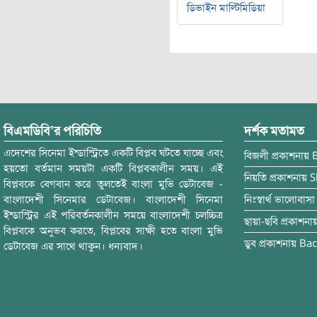
ডিভাইন মাল্টিমিডিয়া
বিএমডিবি’র পরিচিতি
দর্শক মতামত
এদেশের সিনেমা ইন্ডাস্ট্রিতে একটি বিপ্লব ঘটতে যাচ্ছে এবং
বিজলী
প্রকাশনায়
হয়তো বর্তমান সময়টা একটি বিপ্লবকালীন সময়। এই
নিয়তি
প্রকাশনায়
S
বিপ্লবকে বেগবান করে তুলতেই বাংলা মুভি ডেটাবেজ -
বাংলাদেশী সিনেমার ডেটাবেজ। বাংলাদেশী সিনেমা
নিঃস্বার্থ ভালোবাসা
ইন্ডাস্ট্রির এই পরিবর্তনকালীন সময়ে বাংলাদেশী চলচ্চিত্র
ছায়া-ছবি
প্রকাশনা
বিপ্লবকে অনুভব করতে, বিপ্লবের সাক্ষী হতে বাংলা মুভি
ডুব
প্রকাশনায়
Bac
ডেটাবেজ এর সাথে থাকুন। ধন্যবাদ।