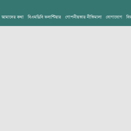
আমাদের কথা
বিএমডিবি ভলান্টিয়ার
গোপনীয়তার নীতিমালা
যোগাযোগ
বি