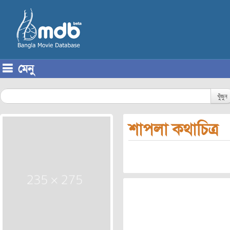
মেনু
Skip to content
খুঁজুন
শাপলা কথাচিত্র