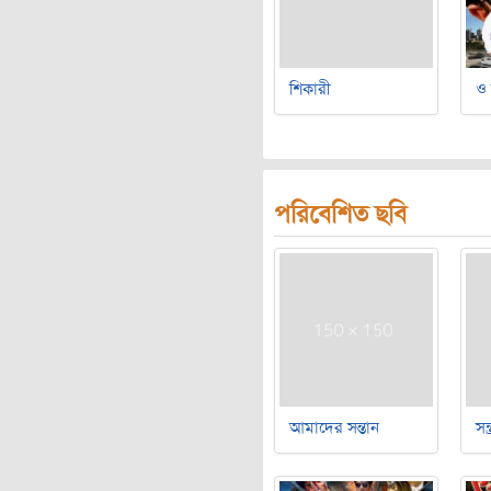
শিকারী
ও 
পরিবেশিত ছবি
আমাদের সন্তান
সন্