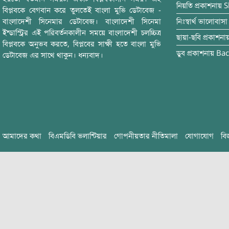
নিয়তি
প্রকাশনায়
S
বিপ্লবকে বেগবান করে তুলতেই বাংলা মুভি ডেটাবেজ -
বাংলাদেশী সিনেমার ডেটাবেজ। বাংলাদেশী সিনেমা
নিঃস্বার্থ ভালোবাসা
ইন্ডাস্ট্রির এই পরিবর্তনকালীন সময়ে বাংলাদেশী চলচ্চিত্র
ছায়া-ছবি
প্রকাশনা
বিপ্লবকে অনুভব করতে, বিপ্লবের সাক্ষী হতে বাংলা মুভি
ডুব
প্রকাশনায়
Bac
ডেটাবেজ এর সাথে থাকুন। ধন্যবাদ।
আমাদের কথা
বিএমডিবি ভলান্টিয়ার
গোপনীয়তার নীতিমালা
যোগাযোগ
বি