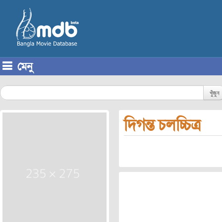
মেনু
Skip to content
খুঁজুন
দিগন্ত চলচ্চিত্র