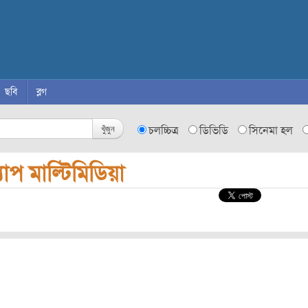
ছবি
ব্লগ
খুঁজুন
চলচ্চিত্র
ডিভিডি
সিনেমা হল
ল্যাপ মাল্টিমিডিয়া