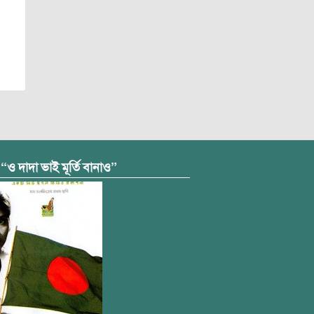
 “ও দাদা ভাই মূর্তি বানাও”