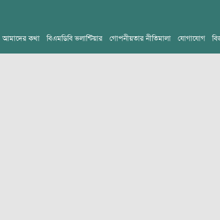
আমাদের কথা
বিএমডিবি ভলান্টিয়ার
গোপনীয়তার নীতিমালা
যোগাযোগ
বি