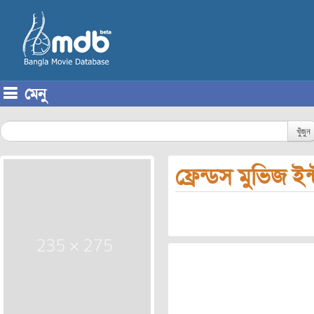
মেনু
Skip to content
খুঁজুন
ফ্রেন্ডস মুভিজ ইন