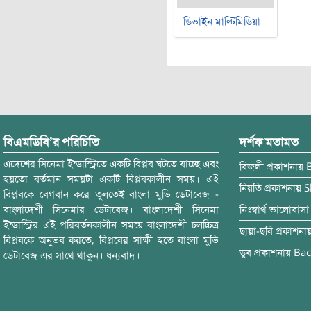
ডিভাইন মাল্টিমিডিয়া
বিএমডিবি’র পরিচিতি
দর্শক মতামত
এদেশের সিনেমা ইন্ডাস্ট্রিতে একটি বিপ্লব ঘটতে যাচ্ছে এবং
বিজলী
প্রকাশনায়
হয়তো বর্তমান সময়টা একটি বিপ্লবকালীন সময়। এই
নিয়তি
প্রকাশনায়
S
বিপ্লবকে বেগবান করে তুলতেই বাংলা মুভি ডেটাবেজ -
বাংলাদেশী সিনেমার ডেটাবেজ। বাংলাদেশী সিনেমা
নিঃস্বার্থ ভালোবাসা
ইন্ডাস্ট্রির এই পরিবর্তনকালীন সময়ে বাংলাদেশী চলচ্চিত্র
ছায়া-ছবি
প্রকাশনা
বিপ্লবকে অনুভব করতে, বিপ্লবের সাক্ষী হতে বাংলা মুভি
ডুব
প্রকাশনায়
Bac
ডেটাবেজ এর সাথে থাকুন। ধন্যবাদ।