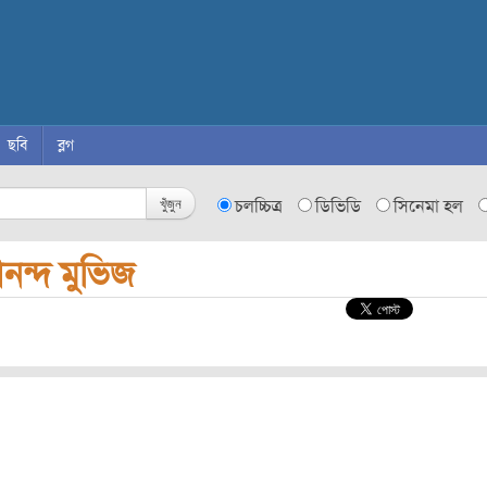
ছবি
ব্লগ
খুঁজুন
চলচ্চিত্র
ডিভিডি
সিনেমা হল
নন্দ মুভিজ