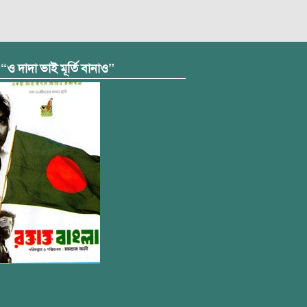
 “ও দাদা ভাই মূর্তি বানাও”