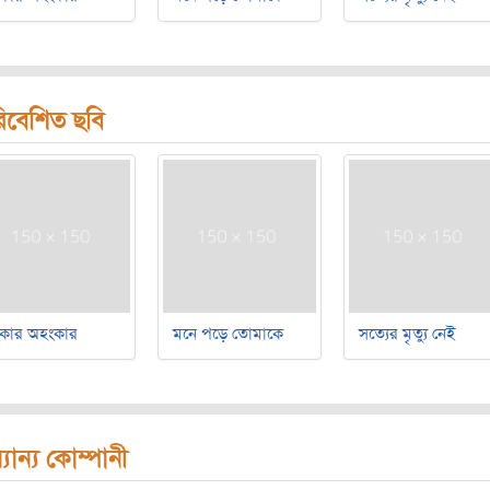
িবেশিত ছবি
াকার অহংকার
মনে পড়ে তোমাকে
সত্যের মৃত্যু নেই
যান্য কোম্পানী