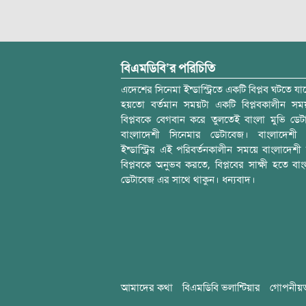
বিএমডিবি’র পরিচিতি
এদেশের সিনেমা ইন্ডাস্ট্রিতে একটি বিপ্লব ঘটতে যাচ
হয়তো বর্তমান সময়টা একটি বিপ্লবকালীন স
বিপ্লবকে বেগবান করে তুলতেই বাংলা মুভি ডেট
বাংলাদেশী সিনেমার ডেটাবেজ। বাংলাদেশী 
ইন্ডাস্ট্রির এই পরিবর্তনকালীন সময়ে বাংলাদেশী চল
বিপ্লবকে অনুভব করতে, বিপ্লবের সাক্ষী হতে বাং
ডেটাবেজ এর সাথে থাকুন। ধন্যবাদ।
আমাদের কথা
বিএমডিবি ভলান্টিয়ার
গোপনীয়ত