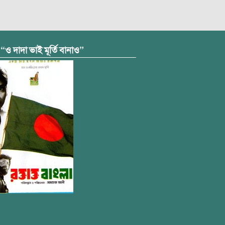
 “ও দাদা ভাই মূর্তি বানাও”