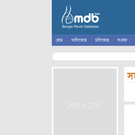
Skip to content
মেনু
হোম
আসিতেছে
চলিতেছে
সংবাদ
সম