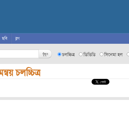
ছবি
ব্লগ
খুঁজুন
চলচ্চিত্র
ডিভিডি
সিনেমা হল
ন্বয় চলচ্চিত্র