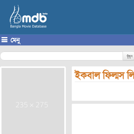
মেনু
Skip to content
খুঁজুন
ইকবাল ফিল্মস ল