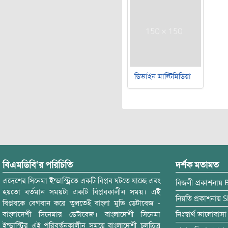
ডিভাইন মাল্টিমিডিয়া
বিএমডিবি’র পরিচিতি
দর্শক মতামত
এদেশের সিনেমা ইন্ডাস্ট্রিতে একটি বিপ্লব ঘটতে যাচ্ছে এবং
বিজলী
প্রকাশনায়
হয়তো বর্তমান সময়টা একটি বিপ্লবকালীন সময়। এই
নিয়তি
প্রকাশনায়
S
বিপ্লবকে বেগবান করে তুলতেই বাংলা মুভি ডেটাবেজ -
বাংলাদেশী সিনেমার ডেটাবেজ। বাংলাদেশী সিনেমা
নিঃস্বার্থ ভালোবাসা
ইন্ডাস্ট্রির এই পরিবর্তনকালীন সময়ে বাংলাদেশী চলচ্চিত্র