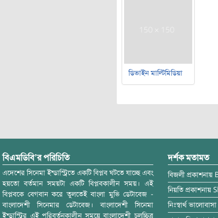
ডিভাইন মাল্টিমিডিয়া
বিএমডিবি’র পরিচিতি
দর্শক মতামত
এদেশের সিনেমা ইন্ডাস্ট্রিতে একটি বিপ্লব ঘটতে যাচ্ছে এবং
বিজলী
প্রকাশনায়
হয়তো বর্তমান সময়টা একটি বিপ্লবকালীন সময়। এই
নিয়তি
প্রকাশনায়
S
বিপ্লবকে বেগবান করে তুলতেই বাংলা মুভি ডেটাবেজ -
বাংলাদেশী সিনেমার ডেটাবেজ। বাংলাদেশী সিনেমা
নিঃস্বার্থ ভালোবাসা
ইন্ডাস্ট্রির এই পরিবর্তনকালীন সময়ে বাংলাদেশী চলচ্চিত্র