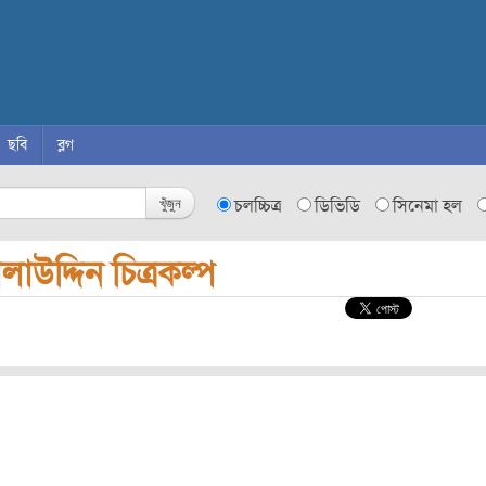
ছবি
ব্লগ
খুঁজুন
চলচ্চিত্র
ডিভিডি
সিনেমা হল
লাউদ্দিন চিত্রকল্প