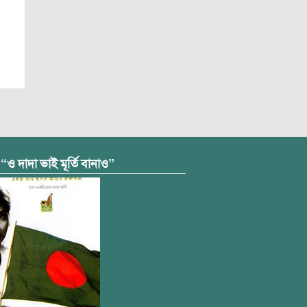
 “ও দাদা ভাই মূর্তি বানাও”