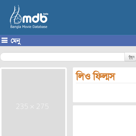
মেনু
Skip to content
খুঁজুন
লিও ফিল্মস