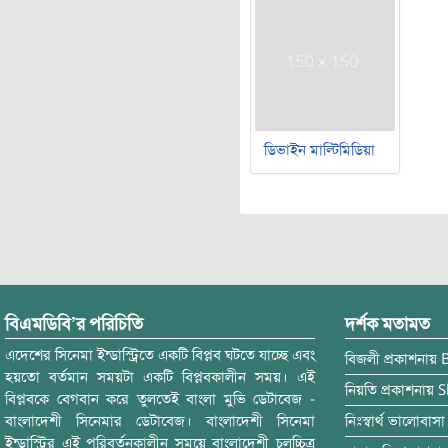
ডিভাইন মাল্টিমিডিয়া
বিএমডিবি’র পরিচিতি
দর্শক মতামত
এদেশের সিনেমা ইন্ডাস্ট্রিতে একটি বিপ্লব ঘটতে যাচ্ছে এবং
বিজলী
প্রকাশনায়
হয়তো বর্তমান সময়টা একটি বিপ্লবকালীন সময়। এই
নিয়তি
প্রকাশনায়
S
বিপ্লবকে বেগবান করে তুলতেই বাংলা মুভি ডেটাবেজ -
বাংলাদেশী সিনেমার ডেটাবেজ। বাংলাদেশী সিনেমা
নিঃস্বার্থ ভালোবাসা
ইন্ডাস্ট্রির এই পরিবর্তনকালীন সময়ে বাংলাদেশী চলচ্চিত্র