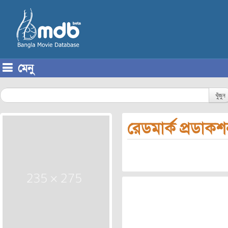
মেনু
Skip to content
খুঁজুন
রেডমার্ক প্রডাক