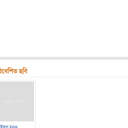
িবেশিত ছবি
ইফুল মুল্‌ক্‌