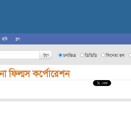
ছবি
ব্লগ
খুঁজুন
চলচ্চিত্র
ডিভিডি
সিনেমা হল
না ফিল্মস কর্পোরেশন