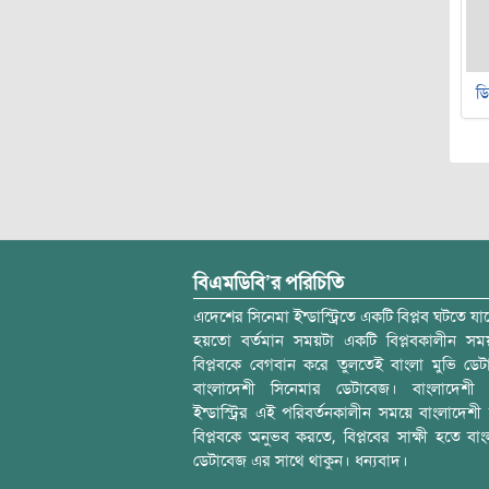
ডি
বিএমডিবি’র পরিচিতি
এদেশের সিনেমা ইন্ডাস্ট্রিতে একটি বিপ্লব ঘটতে যাচ
হয়তো বর্তমান সময়টা একটি বিপ্লবকালীন স
বিপ্লবকে বেগবান করে তুলতেই বাংলা মুভি ডেট
বাংলাদেশী সিনেমার ডেটাবেজ। বাংলাদেশী 
ইন্ডাস্ট্রির এই পরিবর্তনকালীন সময়ে বাংলাদেশী চল
বিপ্লবকে অনুভব করতে, বিপ্লবের সাক্ষী হতে বাং
ডেটাবেজ এর সাথে থাকুন। ধন্যবাদ।