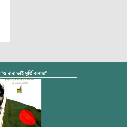
 “ও দাদা ভাই মূর্তি বানাও”