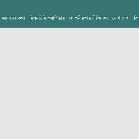
আমাদের কথা
বিএমডিবি ভলান্টিয়ার
গোপনীয়তার নীতিমালা
যোগাযোগ
বি