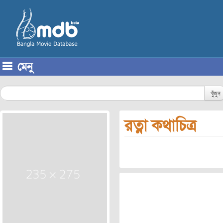
মেনু
Skip to content
খুঁজুন
রত্না কথাচিত্র