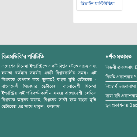
ডিভাইন মাল্টিমিডিয়া
বিএমডিবি’র পরিচিতি
দর্শক মতামত
এদেশের সিনেমা ইন্ডাস্ট্রিতে একটি বিপ্লব ঘটতে যাচ্ছে এবং
বিজলী
প্রকাশনায়
হয়তো বর্তমান সময়টা একটি বিপ্লবকালীন সময়। এই
নিয়তি
প্রকাশনায়
S
বিপ্লবকে বেগবান করে তুলতেই বাংলা মুভি ডেটাবেজ -
বাংলাদেশী সিনেমার ডেটাবেজ। বাংলাদেশী সিনেমা
নিঃস্বার্থ ভালোবাসা
ইন্ডাস্ট্রির এই পরিবর্তনকালীন সময়ে বাংলাদেশী চলচ্চিত্র
ছায়া-ছবি
প্রকাশনা
বিপ্লবকে অনুভব করতে, বিপ্লবের সাক্ষী হতে বাংলা মুভি
ডুব
প্রকাশনায়
Bac
ডেটাবেজ এর সাথে থাকুন। ধন্যবাদ।