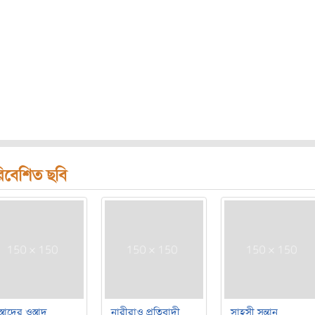
িবেশিত ছবি
্তাদের ওস্তাদ
নারীরাও প্রতিবাদী
সাহসী সন্তান