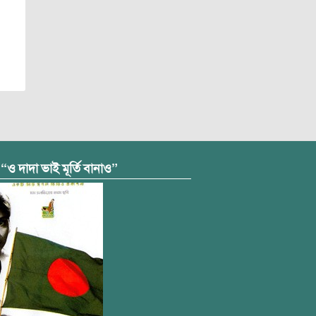
 “ও দাদা ভাই মূর্তি বানাও”