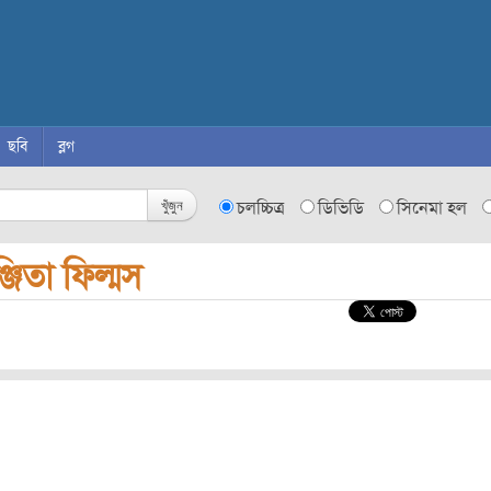
ছবি
ব্লগ
খুঁজুন
চলচ্চিত্র
ডিভিডি
সিনেমা হল
্জিতা ফিল্মস