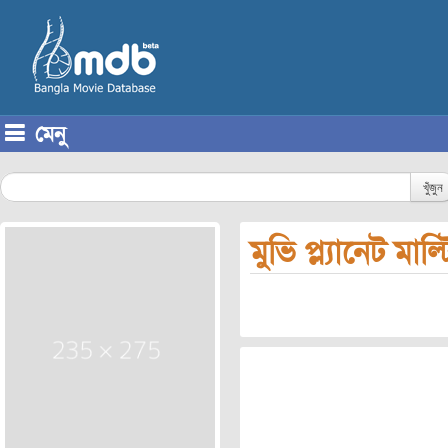
মেনু
Skip to content
খুঁজুন
মুভি প্ল্যানেট মাল