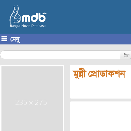
মেনু
Skip to content
খুঁজুন
মুন্নী প্রোডাকশন