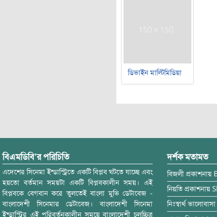
ডিভাইন মাল্টিমিডিয়া
বিএমডিবি’র পরিচিতি
দর্শক মতামত
এদেশের সিনেমা ইন্ডাস্ট্রিতে একটি বিপ্লব ঘটতে যাচ্ছে এবং
বিজলী
প্রকাশনায়
হয়তো বর্তমান সময়টা একটি বিপ্লবকালীন সময়। এই
নিয়তি
প্রকাশনায়
S
বিপ্লবকে বেগবান করে তুলতেই বাংলা মুভি ডেটাবেজ -
বাংলাদেশী সিনেমার ডেটাবেজ। বাংলাদেশী সিনেমা
নিঃস্বার্থ ভালোবাসা
ইন্ডাস্ট্রির এই পরিবর্তনকালীন সময়ে বাংলাদেশী চলচ্চিত্র