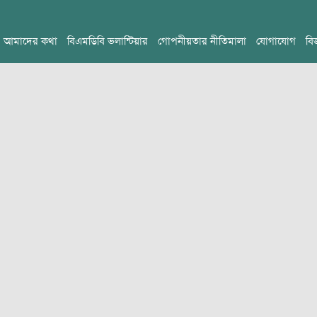
আমাদের কথা
বিএমডিবি ভলান্টিয়ার
গোপনীয়তার নীতিমালা
যোগাযোগ
বি