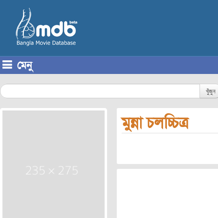
মেনু
Skip to content
খুঁজুন
মুন্না চলচ্চিত্র