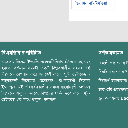
ডিভাইন মাল্টিমিডিয়া
বিএমডিবি’র পরিচিতি
দর্শক মতামত
এদেশের সিনেমা ইন্ডাস্ট্রিতে একটি বিপ্লব ঘটতে যাচ্ছে এবং
বিজলী
প্রকাশনায়
হয়তো বর্তমান সময়টা একটি বিপ্লবকালীন সময়। এই
নিয়তি
প্রকাশনায়
S
বিপ্লবকে বেগবান করে তুলতেই বাংলা মুভি ডেটাবেজ -
বাংলাদেশী সিনেমার ডেটাবেজ। বাংলাদেশী সিনেমা
নিঃস্বার্থ ভালোবাসা
ইন্ডাস্ট্রির এই পরিবর্তনকালীন সময়ে বাংলাদেশী চলচ্চিত্র
ছায়া-ছবি
প্রকাশনা
বিপ্লবকে অনুভব করতে, বিপ্লবের সাক্ষী হতে বাংলা মুভি
ডুব
প্রকাশনায়
Bac
ডেটাবেজ এর সাথে থাকুন। ধন্যবাদ।