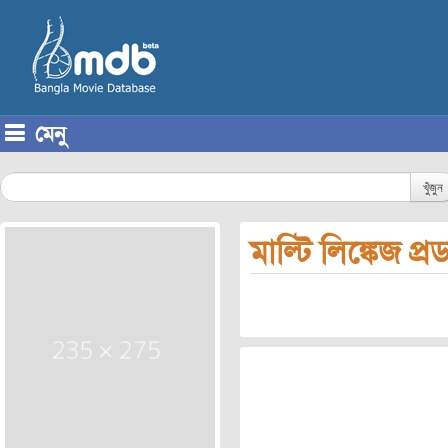
মেনু
Skip to content
খুঁজুন
মাল্টি লিঙ্কেজ প