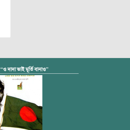
 “ও দাদা ভাই মূর্তি বানাও”