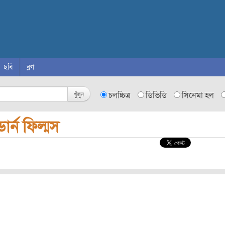
ছবি
ব্লগ
খুঁজুন
চলচ্চিত্র
ডিভিডি
সিনেমা হল
ার্ন ফিল্মস