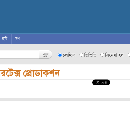
ছবি
ব্লগ
খুঁজুন
চলচ্চিত্র
ডিভিডি
সিনেমা হল
রটেক্স প্রোডাকশন