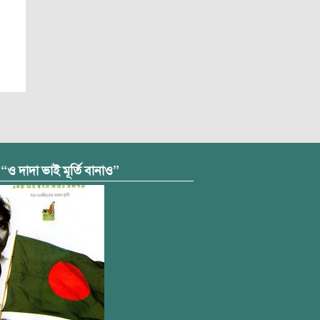
 “ও দাদা ভাই মূর্তি বানাও”