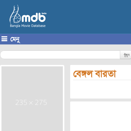
মেনু
Skip to content
খুঁজুন
বেঙ্গল বারতা