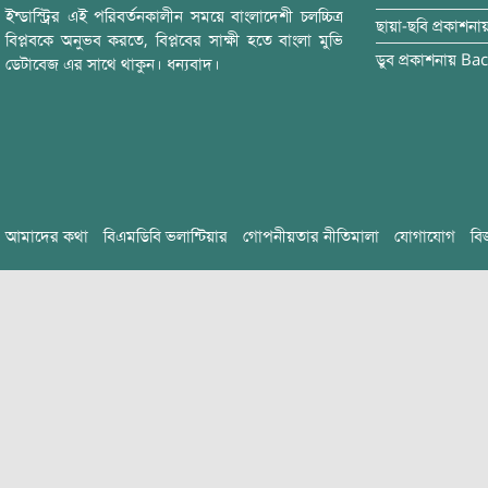
ইন্ডাস্ট্রির এই পরিবর্তনকালীন সময়ে বাংলাদেশী চলচ্চিত্র
ছায়া-ছবি
প্রকাশনা
বিপ্লবকে অনুভব করতে, বিপ্লবের সাক্ষী হতে বাংলা মুভি
ডুব
প্রকাশনায়
Bac
ডেটাবেজ এর সাথে থাকুন। ধন্যবাদ।
আমাদের কথা
বিএমডিবি ভলান্টিয়ার
গোপনীয়তার নীতিমালা
যোগাযোগ
বি