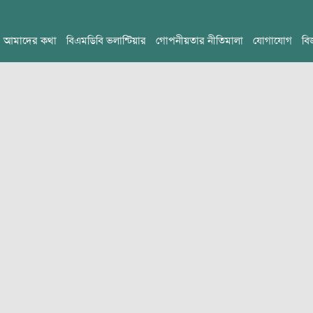
আমাদের কথা
বিএমডিবি ভলান্টিয়ার
গোপনীয়তার নীতিমালা
যোগাযোগ
বি