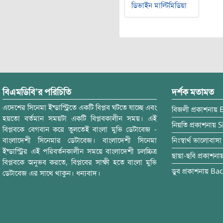
ডিভাইন মাল্টিমিডিয়া
বিএমডিবি’র পরিচিতি
দর্শক মতামত
এদেশের সিনেমা ইন্ডাস্ট্রিতে একটি বিপ্লব ঘটতে যাচ্ছে এবং
বিজলী
প্রকাশনায়
হয়তো বর্তমান সময়টা একটি বিপ্লবকালীন সময়। এই
নিয়তি
প্রকাশনায়
S
বিপ্লবকে বেগবান করে তুলতেই বাংলা মুভি ডেটাবেজ -
বাংলাদেশী সিনেমার ডেটাবেজ। বাংলাদেশী সিনেমা
নিঃস্বার্থ ভালোবাসা
ইন্ডাস্ট্রির এই পরিবর্তনকালীন সময়ে বাংলাদেশী চলচ্চিত্র
ছায়া-ছবি
প্রকাশনা
বিপ্লবকে অনুভব করতে, বিপ্লবের সাক্ষী হতে বাংলা মুভি
ডুব
প্রকাশনায়
Bac
ডেটাবেজ এর সাথে থাকুন। ধন্যবাদ।