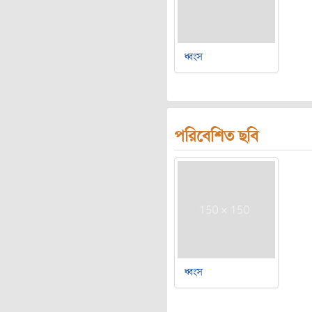
ধ্বংস
পরিবেশিত ছবি
ধ্বংস