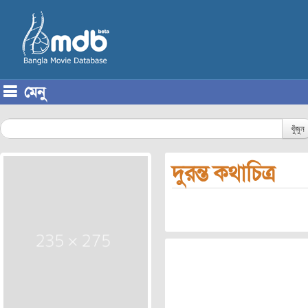
মেনু
Skip to content
খুঁজুন
দুরন্ত কথাচিত্র