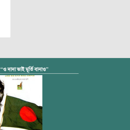
 “ও দাদা ভাই মূর্তি বানাও”