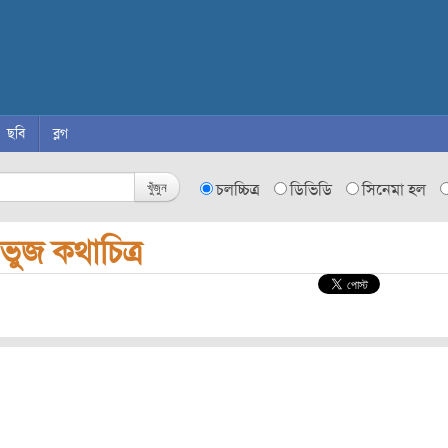
ছবি
ব্লগ
খুঁজুন
চলচ্চিত্র
ডিভিডি
সিনেমা হল
রিভুজ কথাচিত্র