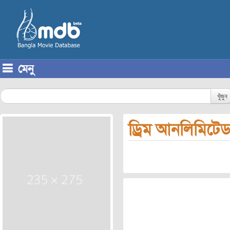
মেনু
Skip to content
খুঁজুন
ড্রিম আনলিমিটে