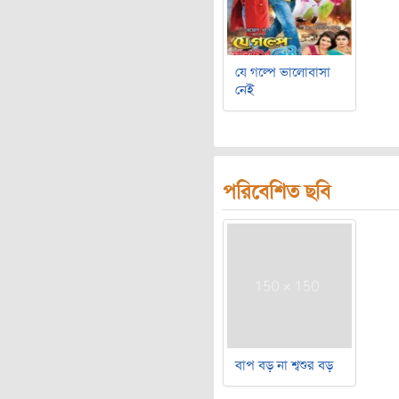
যে গল্পে ভালোবাসা
নেই
পরিবেশিত ছবি
বাপ বড় না শ্বশুর বড়