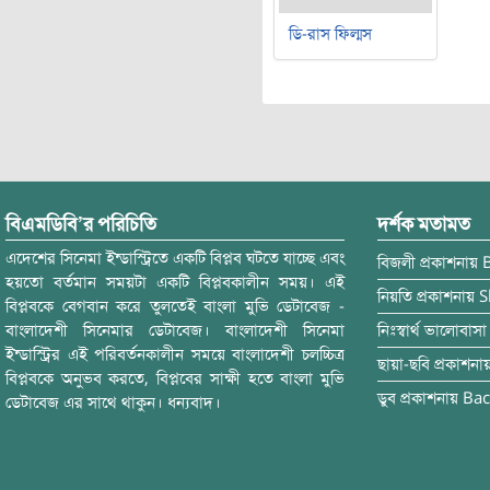
ডি-রাস ফিল্মস
বিএমডিবি’র পরিচিতি
দর্শক মতামত
এদেশের সিনেমা ইন্ডাস্ট্রিতে একটি বিপ্লব ঘটতে যাচ্ছে এবং
বিজলী
প্রকাশনায়
হয়তো বর্তমান সময়টা একটি বিপ্লবকালীন সময়। এই
নিয়তি
প্রকাশনায়
S
বিপ্লবকে বেগবান করে তুলতেই বাংলা মুভি ডেটাবেজ -
বাংলাদেশী সিনেমার ডেটাবেজ। বাংলাদেশী সিনেমা
নিঃস্বার্থ ভালোবাসা
ইন্ডাস্ট্রির এই পরিবর্তনকালীন সময়ে বাংলাদেশী চলচ্চিত্র
ছায়া-ছবি
প্রকাশনা
বিপ্লবকে অনুভব করতে, বিপ্লবের সাক্ষী হতে বাংলা মুভি
ডুব
প্রকাশনায়
Bac
ডেটাবেজ এর সাথে থাকুন। ধন্যবাদ।