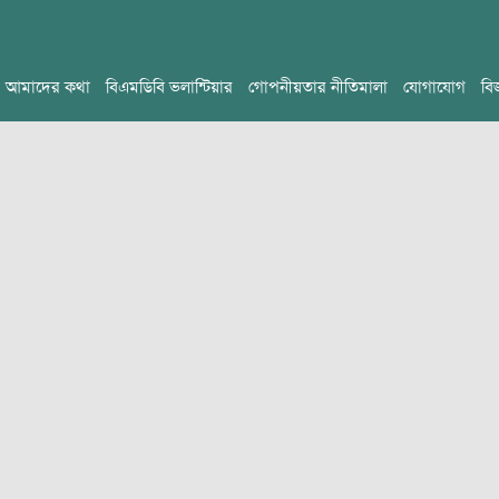
আমাদের কথা
বিএমডিবি ভলান্টিয়ার
গোপনীয়তার নীতিমালা
যোগাযোগ
বি