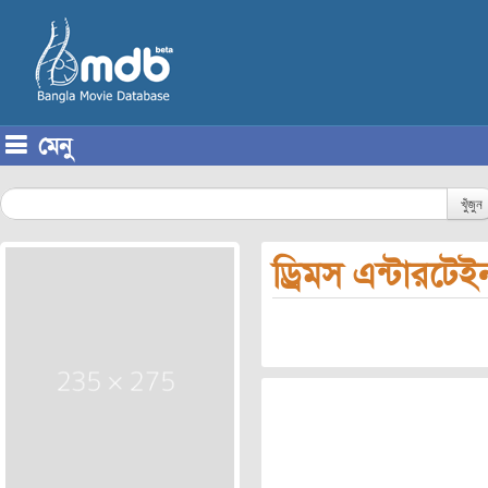
মেনু
Skip to content
খুঁজুন
ড্রিমস এন্টারটেই