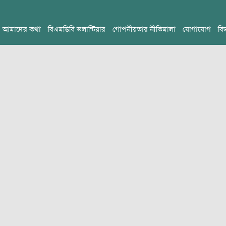
আমাদের কথা
বিএমডিবি ভলান্টিয়ার
গোপনীয়তার নীতিমালা
যোগাযোগ
বি