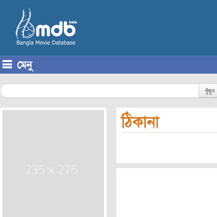
মেনু
Skip to content
খুঁজুন
ঠিকানা