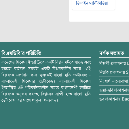
ডিভাইন মাল্টিমিডিয়া
বিএমডিবি’র পরিচিতি
দর্শক মতামত
এদেশের সিনেমা ইন্ডাস্ট্রিতে একটি বিপ্লব ঘটতে যাচ্ছে এবং
বিজলী
প্রকাশনায়
হয়তো বর্তমান সময়টা একটি বিপ্লবকালীন সময়। এই
নিয়তি
প্রকাশনায়
S
বিপ্লবকে বেগবান করে তুলতেই বাংলা মুভি ডেটাবেজ -
বাংলাদেশী সিনেমার ডেটাবেজ। বাংলাদেশী সিনেমা
নিঃস্বার্থ ভালোবাসা
ইন্ডাস্ট্রির এই পরিবর্তনকালীন সময়ে বাংলাদেশী চলচ্চিত্র
ছায়া-ছবি
প্রকাশনা
বিপ্লবকে অনুভব করতে, বিপ্লবের সাক্ষী হতে বাংলা মুভি
ডুব
প্রকাশনায়
Bac
ডেটাবেজ এর সাথে থাকুন। ধন্যবাদ।