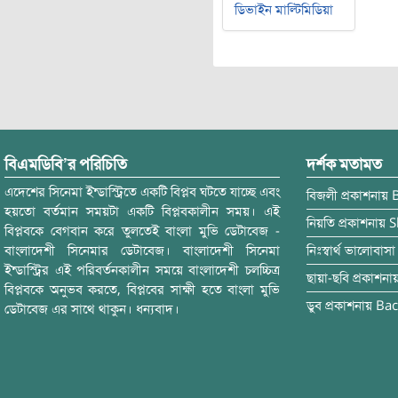
ডিভাইন মাল্টিমিডিয়া
বিএমডিবি’র পরিচিতি
দর্শক মতামত
এদেশের সিনেমা ইন্ডাস্ট্রিতে একটি বিপ্লব ঘটতে যাচ্ছে এবং
বিজলী
প্রকাশনায়
হয়তো বর্তমান সময়টা একটি বিপ্লবকালীন সময়। এই
নিয়তি
প্রকাশনায়
S
বিপ্লবকে বেগবান করে তুলতেই বাংলা মুভি ডেটাবেজ -
বাংলাদেশী সিনেমার ডেটাবেজ। বাংলাদেশী সিনেমা
নিঃস্বার্থ ভালোবাসা
ইন্ডাস্ট্রির এই পরিবর্তনকালীন সময়ে বাংলাদেশী চলচ্চিত্র
ছায়া-ছবি
প্রকাশনা
বিপ্লবকে অনুভব করতে, বিপ্লবের সাক্ষী হতে বাংলা মুভি
ডুব
প্রকাশনায়
Bac
ডেটাবেজ এর সাথে থাকুন। ধন্যবাদ।