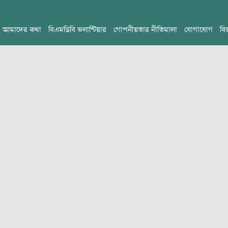
আমাদের কথা
বিএমডিবি ভলান্টিয়ার
গোপনীয়তার নীতিমালা
যোগাযোগ
বি