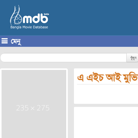
মেনু
Skip to content
খুঁজুন
এ এইচ আই মুভ